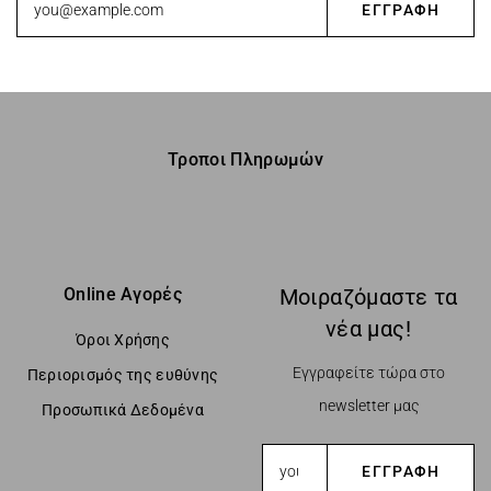
Τροποι Πληρωμών
Online Αγορές
Μοιραζόμαστε τα
νέα μας!
Όροι Χρήσης
Εγγραφείτε τώρα στο
Περιορισμός της ευθύνης
newsletter μας
Προσωπικά Δεδομένα