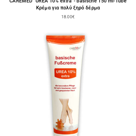
CAREMED ”UREA 10% extra”- basische 150 ml-Tube
Κρέμα για πολύ ξηρό δέρμα
18.00
€